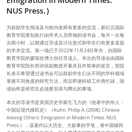
Emigration in Modern Times.
NUS Press.）
为鼓励学生阅读及与校内老师有更多的交流，新纪元国际
教育学院筹划执行由学术人员带领的读书会，每月一次每
次两小时，以期通过导读及讨论形式和学生们有更多直面
的学术交流。第一场已于2022年11月24日举办，由国际
教育学院的廖筱纹博士担任导读人。本次的导读会由国际
教育学院院长郑诗傧副教授开幕并且作简单的发言，郑院
长表示希望通过读书会可以鼓励学生们从不同的学科领域
掌握不同角度的研究方法，而且即便科研工作再忙碌，阅
读始终是研究生必须要安排与腾出的事项。
本次的导读书是美国历史学家孔飞力的《他者中的华人：
中国近现代移民史》（Kuhn, Philip A. (2008). Chinese
Among Others: Emigration in Modern Times. NUS
Press.），该著作以大历史、大叙事的手笔，将中国移民