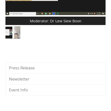
Moderator: Dr Lew Siew Boon
Press Release
Newsletter
Event Info