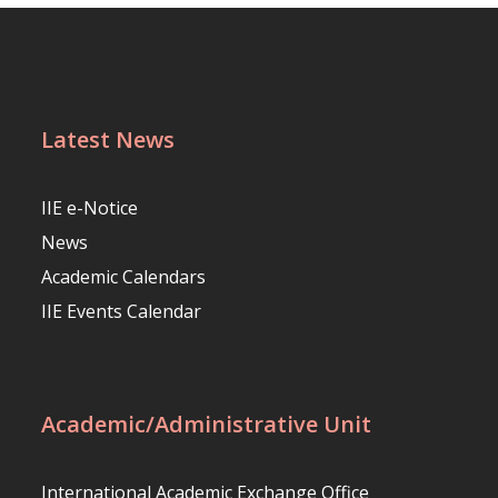
Latest News
IIE e-Notice
News
Academic Calendars
IIE Events Calendar
Academic/Administrative Unit
International Academic Exchange Office