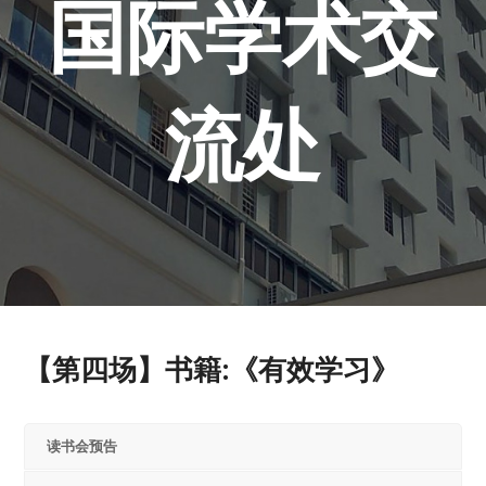
国际学术交
流处
【第四场】书籍:《有效学习》
读书会预告