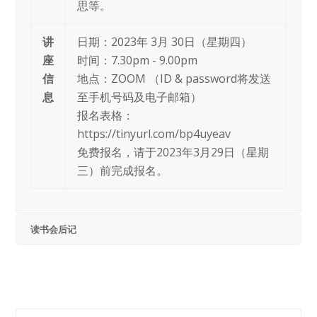
思等。
讲
日期：2023年 3月 30日（星期四）
座
时间：7.30pm - 9.00pm
信
地点：ZOOM （ID & password将发送
息
至手机号码及电子邮箱）
报名表格：
https://tinyurl.com/bp4uyeav
免费报名，请于2023年3月29日（星期
三）前完成报名。
读书会后记