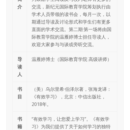
介
交流，新纪元国际教育学院筹划执行由
学术人员带领的读书会，每月一次，以
期通过导读及讨论形式和学生们有更多
直面的学术交流。第二期·第一场将由国
际教育学院的温雁婷博士担任导读人，
欢迎大家参与与谈或旁听交流。
导
温雁婷博士（国际教育学院 高级讲师）
读
人
书
（美）乌尔⾥希·伯泽尔著，张海龙译：
目
《有效学习》，北京：中信出版社，
2018年。
书
“有效学习，让您爱上学习”。《有效学
籍
习》为我们提供了关于如何学习的独特