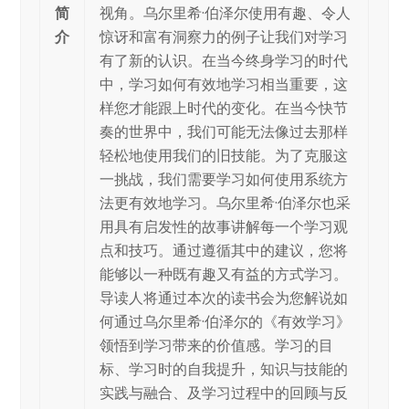
简
视角。乌尔⾥希·伯泽尔使用有趣、令人
介
惊讶和富有洞察力的例子让我们对学习
有了新的认识。在当今终身学习的时代
中，学习如何有效地学习相当重要，这
样您才能跟上时代的变化。在当今快节
奏的世界中，我们可能无法像过去那样
轻松地使用我们的旧技能。为了克服这
一挑战，我们需要学习如何使用系统方
法更有效地学习。乌尔⾥希·伯泽尔也采
用具有启发性的故事讲解每一个学习观
点和技巧。通过遵循其中的建议，您将
能够以一种既有趣又有益的方式学习。
导读人将通过本次的读书会为您解说如
何通过乌尔⾥希·伯泽尔的《有效学习》
领悟到学习带来的价值感。学习的目
标、学习时的自我提升，知识与技能的
实践与融合、及学习过程中的回顾与反