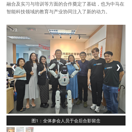
融合及实习与培训等方面的合作奠定了基础，也为中马在
智能科技领域的教育与产业协同注入了新的动力。
1 / 3
❮
❯
图1：全体参会人员于会后合影留念