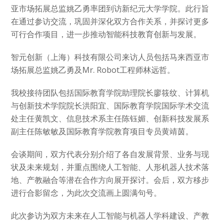
亚市场拓展总监姚乙勇率团到访新纪元大学学院。此行旨
在通过参访交流，巩固并深化双方合作关系，并探讨更多
可行合作项目，进一步推动智能科技教育创新与发展。
智元创新（上海）科技有限公司来访人员包括马来西亚市
场拓展总监姚乙勇及Mr. Robot工程师林远哲。
我校接待团队包括国际教育学院助理院长廖筱纹、计算机
与创新技术学院院长洪阳宜、国际教育学院国际学术交流
处主任黄凯文、信息技术系主任陈钰媚、创新科技发展系
副主任陈敏敏及国际教育学院教育项目专员黄靖茵。
会谈期间，双方代表分别介绍了各自发展背景、业务与现
状及未来规划，并重点围绕人工智能、人形机器人技术落
地、产教融合等潜在合作方向展开探讨。会后，双方移步
进行合影留念，为此次交流画上圆满句号。
此次参访为双方未来在人工智能与机器人学科建设、产教