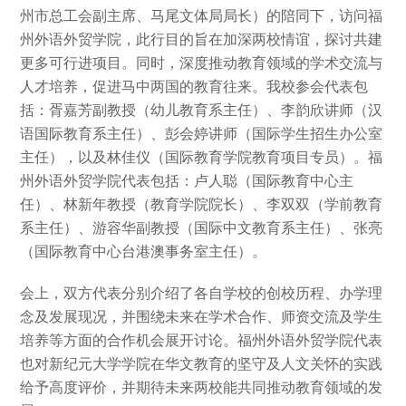
州市总工会副主席、马尾文体局局长）的陪同下，访问福
州外语外贸学院，此行目的旨在加深两校情谊，探讨共建
更多可行进项目。同时，深度推动教育领域的学术交流与
人才培养，促进马中两国的教育往来。我校参会代表包
括：胥嘉芳副教授（幼儿教育系主任）、李韵欣讲师（汉
语国际教育系主任）、彭会婷讲师（国际学生招生办公室
主任），以及林佳仪（国际教育学院教育项目专员）。福
州外语外贸学院代表包括：卢人聪（国际教育中心主
任）、林新年教授（教育学院院长）、李双双（学前教育
系主任）、游容华副教授（国际中文教育系主任）、张亮
（国际教育中心台港澳事务室主任）。
会上，双方代表分别介绍了各自学校的创校历程、办学理
念及发展现况，并围绕未来在学术合作、师资交流及学生
培养等方面的合作机会展开讨论。福州外语外贸学院代表
也对新纪元大学学院在华文教育的坚守及人文关怀的实践
给予高度评价，并期待未来两校能共同推动教育领域的发