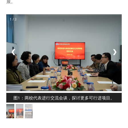
展。
1 / 3
❮
❯
图1：两校代表进行交流会谈，探讨更多可行进项目。