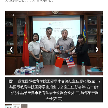
1 / 3
❮
❯
图1：我校国际教育学院国际学术交流处主任廖筱纹(左一)
与国际教育学院国际学生招生办公室主任彭会婷(右一)赠
送纪念品予天津市教育学会申铁副会长(右二)与邹绍宁副
会长(左二)