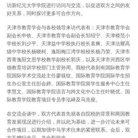
访新纪元大学学院进行访问与交流，以促进双方之间的友
好关系，同时探讨更多可合作方向。
天津市教育学会与各校领导来访代表有：天津市教育学会
副会长申铁、天津市教育学会副会长邹绍宁、天津模范小
学校长刘少平、天津益中学校执行校长袁爽、天津法耀高
级中学校长杨晓柯、逸阳梅江湾学校校长杨乃荣、天津市
西青逸阳文思学校教学副校长郭庆，以及天津市河西区华
德教育培训学校部门主管孙周。我校代表则有国际教育学
院国际学术交流处主任廖筱纹、国际教育学院国际学生招
生办公室主任彭会婷、国际教育学院留学生服务中心主任
李慧文、国际教育学院语言与跨文化中心主任叶晓优、国
际教育学院教育项目专员李泓峄及马兆俊。
在交流会谈中，双方代表首先就各自院校的背景和两国教
育发展现况进行介绍，并以此为基础，进一步讨论未来可
合作项目，以期加强中马学术往来的紧密联系。会后，双
方互赠纪念品，并合影留念。