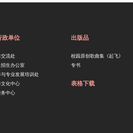
行政单位
出版品
术交流处
校园原创歌曲集《起飞》
生招生办公室
专书
作与专业发展培训处
表格下载
跨文化中心
服务中心