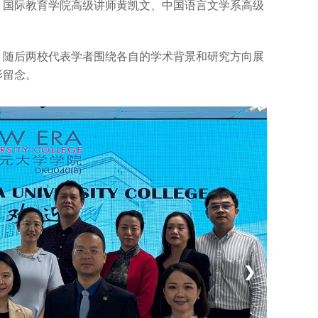
、国际教育学院高级讲师黄凯文、中国语言文学系高级
，随后两校代表学者围绕各自的学术背景和研究方向展
影留念。
❯