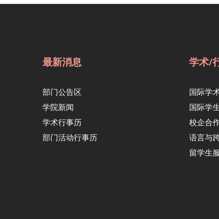
最新消息
学术/
部门公告区
国际学
学院新闻
国际学
学术行事历
校企合
部门活动行事历
语言与
留学生