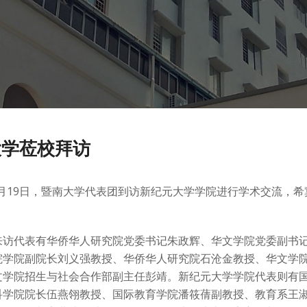
大学莅校拜访
11月19日，暨南大学代表团到访新纪元大学学院进行学术交流
来访代表有华侨华人研究院党委书记朱政辉、华文学院党委副书
院学院副院长刘义强教授、华侨华人研究院石沧金教授、华文学
文学院招生与社会合作部副主任彭靖。新纪元大学学院代表则有
科学院院长伍燕翎教授、国际教育学院潘筱蒨副教授、教育系王