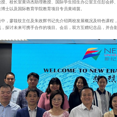
教授、校长室黄诗杰助理教授、国际学生招生办公室主任彭会婷
佳博士以及国际教育学院教育项目专员黄靖茵。
谈中，廖筱纹主任及朱政辉书记先介绍两校发展概况及特色课程
流，探讨未来可携手合作的项目。会后，双方互赠纪念品，并合