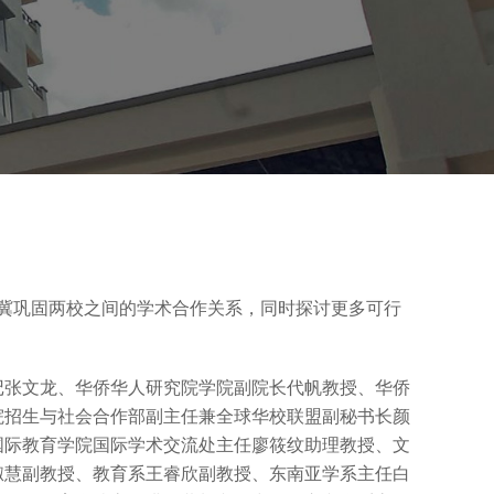
，希冀巩固两校之间的学术合作关系，同时探讨更多可行
记张文龙、华侨华人研究院学院副院长代帆教授、华侨
院招生与社会合作部副主任兼全球华校联盟副秘书长颜
国际教育学院国际学术交流处主任廖筱纹助理教授、文
淑慧副教授、教育系王睿欣副教授、东南亚学系主任白