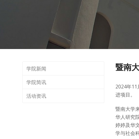
暨南
学院新闻
学院简讯
2024年
进项目。
活动资讯
暨南大学
华人研究
婷婷及华
学与社会