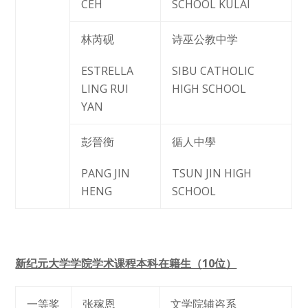
CEH
SCHOOL KULAI
林芮砚
诗巫公教中学
ESTRELLA
SIBU CATHOLIC
LING RUI
HIGH SCHOOL
YAN
彭晉衡
循人中學
PANG JIN
TSUN JIN HIGH
HENG
SCHOOL
新纪元大学学院学术课程本科在籍生（
10
位）
一等奖
张稼恩
文学院辅咨系