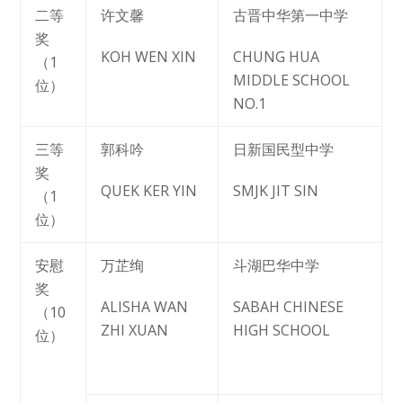
二等
许文馨
古晋中华第一中学
奖
KOH WEN XIN
CHUNG HUA
（1
MIDDLE SCHOOL
位）
NO.1
三等
郭科吟
日新国民型中学
奖
QUEK KER YIN
SMJK JIT SIN
（1
位）
安慰
万芷绚
斗湖巴华中学
奖
ALISHA WAN
SABAH CHINESE
（10
ZHI XUAN
HIGH SCHOOL
位）