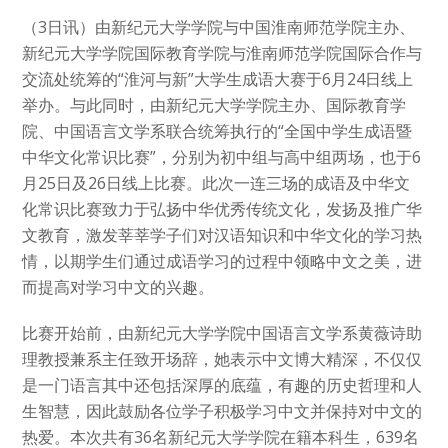
（3日讯）由新纪元大学学院与中国淮南师范学院主办、
新纪元大学学院国际教育学院与淮南师范学院国际合作与
交流处统筹的“淮河与新”大学生成语大赛于6月24日线上
举办。与此同时，由新纪元大学学院主办、国际教育学
院、中国语言文学系联合统筹执行的“全国中学生成语暨
中华文化常识比赛”，分别为初中组与高中组两场，也于6
月25日及26日线上比赛。此次一连三场的成语及中华文
化常识比赛致力于弘扬中华优秀传统文化，发扬及推广华
文教育，激发莘莘学子们对汉语知识和中华文化的学习热
情，以期学生们通过成语学习的过程中领略中文之美，进
而提高对学习中文的兴趣。
比赛开始前，由新纪元大学学院中国语言文学系黄薇诗助
理教授兼系主任致开场辞，她表示中文博大精深，不仅仅
是一门语言其中还包括深厚的底蕴，有趣的历史哲理和人
生智慧，因此鼓励各位学子积极学习中文并保持对中文的
热爱。本次共有36名新纪元大学学院在籍本科生，639名