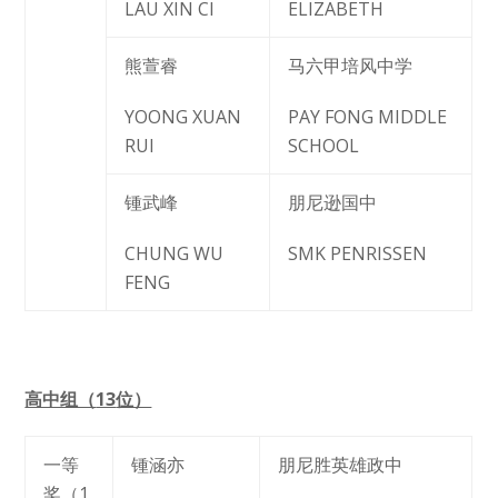
LAU XIN CI
ELIZABETH
熊萱睿
马六甲培风中学
YOONG XUAN
PAY FONG MIDDLE
RUI
SCHOOL
锺武峰
朋尼逊国中
CHUNG WU
SMK PENRISSEN
FENG
高中组（
13
位）
一等
锺涵亦
朋尼胜英雄政中
奖（1