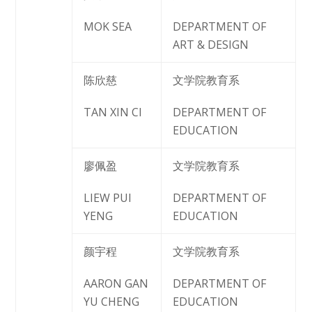
MOK SEA
DEPARTMENT OF
ART & DESIGN
陈欣慈
文学院教育系
TAN XIN CI
DEPARTMENT OF
EDUCATION
廖佩盈
文学院教育系
LIEW PUI
DEPARTMENT OF
YENG
EDUCATION
颜宇程
文学院教育系
AARON GAN
DEPARTMENT OF
YU CHENG
EDUCATION