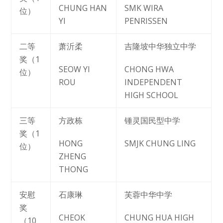
CHUNG HAN
SMK WIRA
位）
YI
PENRISSEN
二等
萧沂柔
吉隆坡中华独立中学
奖（1
SEOW YI
CHONG HWA
位）
ROU
INDEPENDENT
HIGH SCHOOL
三等
方政栋
锺灵国民型中学
奖（1
HONG
SMJK CHUNG LING
位）
ZHENG
THONG
安慰
石康琳
芙蓉中华中学
奖
CHEOK
CHUNG HUA HIGH
（10