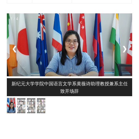
1 / 4
❮
❯
新纪元大学学院中国语言文学系黄薇诗助理教授兼系主任
致开场辞