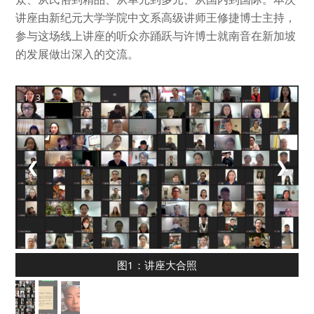
讲座由新纪元大学学院中文系高级讲师王修捷博士主持，
参与这场线上讲座的听众亦踊跃与许博士就南音在新加坡
的发展做出深入的交流。
1 / 3
❮
❯
图1：讲座大合照