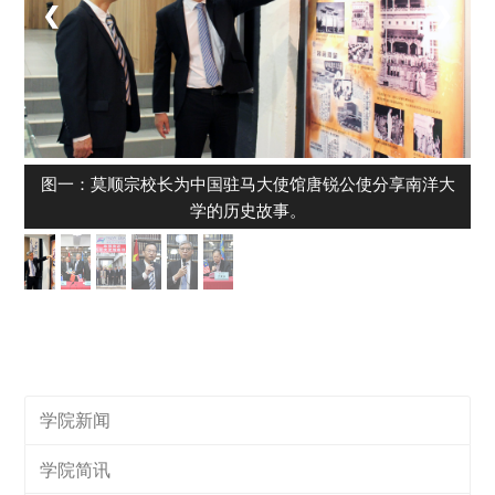
❮
❯
图一：莫顺宗校长为中国驻马大使馆唐锐公使分享南洋大
学的历史故事。
学院新闻
学院简讯