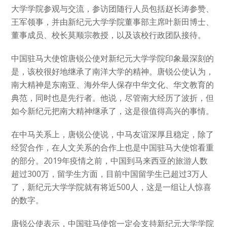
大学学院参观与交流，参访团随行人员包括赵长涛参赞、
王军领事，并由新纪元大学学院董事部主席叶新田博士、
董事成员、校长莫顺宗教授，以及该校行政团队接待。
中国驻马大使馆唐锐公使对新纪元大学学院印象最深刻的
是，该校很好地继承了南洋大学的精神。唐锐公使认为，
南大精神是东南亚、海外华人保存中华文化、华文教育的
典范，同时也是先行者。他说，尽管南大经历了波折，但
如今新纪元把南大精神继承了，这是很值得高兴的事情。
在中马关系上，唐锐公使说，中马友谊深厚且稳定，除了
经贸合作，在人文关系的合作上也是中国驻马大使馆看重
的部分。2019年疫情之前，中国到马来西亚的旅游人数
超过300万，留学生方面，目前中国留学生已超过3万人
了，新纪元大学学院就有将近500人，这是一组让人惊喜
的数字。
唐锐公使表示，中国驻马使馆一定会支持新纪元大学学院