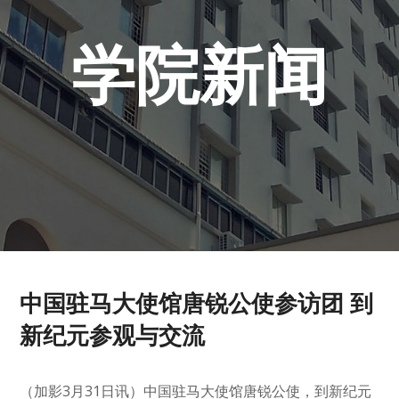
学院新闻
中国驻马大使馆唐锐公使参访团 到
新纪元参观与交流
（加影3月31日讯）中国驻马大使馆唐锐公使，到新纪元