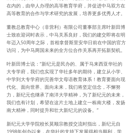
在内的，由华人办理的高等教育学府，并促进中马双方在
高等教育的合作与学术研究的发展，培养更多优秀人才。
董教总教育中心（非营利）有限公司董事部主席叶新田博
士致欢迎词时表示，中马关系良好，我们的建交即将在明
年迈入50周年之际，首相拿督斯里安华日前在中国的官方
访问，为中马两国未来的全方位合作关系再开拓新契机。
叶新田博士说：“新纪元是民办的、属于马来西亚华社的
大专学府，我们也实现了华社多年的期待，建立从小学、
中学到大专学府的完善华文母语教育体系！教育要面向现
代化、面向世界、面向未来，我们将坚定信念，不懈努
力，新纪元也继承了南洋大学精神，为了新纪元的未来，
我们也有计划，希望在这片土地上建立一栋南大楼，发扬
南大精神，同时提升和壮大新纪元的设备。”
新纪元大学学院校长莫顺宗教授交流时指出，新纪元自
1998年创办以来，在华社的支持下发展得相当顺利，学