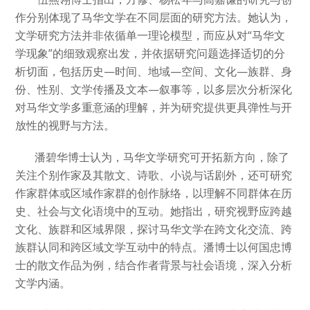
作分别体现了马华文学在不同层面的研究方法。她认为，
文学研究方法并非依循单一理论模型，而应从对“马华文
学现象”的细致观察出发，并依据研究问题选择适切的分
析切面，包括历史—时间、地域—空间、文化—族群、身
份、性别、文学传播及文本—叙事等，以多层次分析深化
对马华文学多重意涵的理解，并为研究提供更具弹性与开
放性的视野与方法。
潘碧华博士认为，马华文学研究可开拓新方向，除了
关注个别作家及其散文、诗歌、小说与话剧外，还可研究
作家群体或区域作家群的创作脉络，以理解不同群体在历
史、社会与文化语境中的互动。她指出，研究视野应跨越
文化、族群和区域界限，探讨马华文学在跨文化交流、跨
族群认同和跨区域文学互动中的特点。潘博士以何国忠博
士的散文作品为例，结合作者背景与社会语境，深入分析
文学内涵。