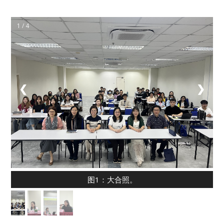
1 / 4
❮
❯
图1：大合照。