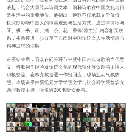
谈起，结合大量经典诗词文本，阐释诗歌在中国文化与日
常生活中的重要地位。他指出，诗歌不仅承载文学价值，
也深刻影响中国人的审美观念与生活方式。通过将诗歌与
琴、棋、书、画、酒、茶、花、香等“雅生活”内容相互联
系，崔教授进一步分享了自己对中国传统文人生活情趣与
精神追求的理解。
讲座结束后，听众在问答环节中就中国古典诗歌的当代意
义、诗歌创作经验及传统文化的现代转化等议题与主讲人
积极交流。崔希亮教授逐一作出回应，现场互动气氛热
烈。本场讲座由新纪元大学学院文学与社会科学院曾焕允
助理教授主持，吸引逾200名听众参与。
1 / 3