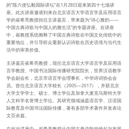
的“陈六使弘毅国际讲坛”在1月28日迎来第四十七场讲
座。此次讲座邀请到来自北京语言大学语言学及应用语言
学的崔希亮教授担任主讲嘉宾，带来题为“诗心雅韵——
中国古典诗歌与中国人的雅生活”的专题讲座。在讲座
中，崔教授系统阐释了中国古典诗歌在中国文化传统中的
重要地位，并引导听众重新认识诗歌在历史语境与当代生
活中的审美价值。
主讲嘉宾崔希亮教授，现任北京语言大学语言学及应用语
言学教授、中国书法国际传播研究院院长，世界汉语教学
学会副会长，北京市语言学会理事长，中华诗词协会会
员。曾任北京语言大学校长（2005—2017），并获北京
大学文学学士、硕士、博士学位及加拿大麦克马斯特大学
人文科学名誉博士学位。其研究领域涵盖语言学、汉语国
际教育及中国书法国际传播，著有多部学术著作并发表论
文百余篇。
在此次讲座中，崔希亮教授从中国古典诗歌的缘起与发展