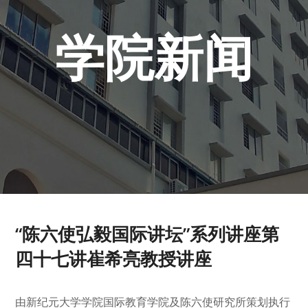
学院新闻
“陈六使弘毅国际讲坛”系列讲座第
四十七讲崔希亮教授讲座
由新纪元大学学院国际教育学院及陈六使研究所策划执行