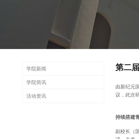
第二届
学院新闻
学院简讯
由新纪元国
议，此次
活动资讯
持续搭建
副校长（