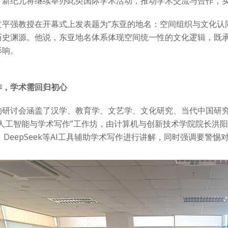
，新纪元将继续举办此类国际学术活动，推动学术交流与合作，
文平强教授在开幕式上发表题为“东亚的地名：空间组织与文化认
历史渊源。他说，东亚地名体系体现空间统一性的文化逻辑，既
影响。
作，学术需回归初心
的研讨会涵盖了汉学、教育学、文艺学、文化研究、当代中国研
“人工智能与学术写作”工作坊，由计算机与创新技术学院院长洪
PT、DeepSeek等AI工具辅助学术写作进行讲解，同时强调要