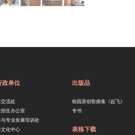
行政单位
出版品
术交流处
校园原创歌曲集《起飞》
生招生办公室
专书
作与专业发展培训处
表格下载
跨文化中心