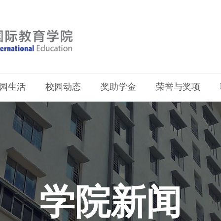
园生活
校园动态
奖助学金
荣誉与奖项
学院新闻