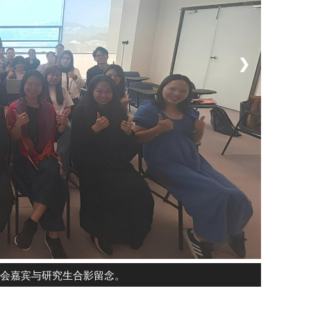
❯
与会嘉宾与研究生合影留念。