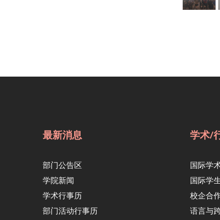
最新消息
学术/
部门公告区
国际学
学院新闻
国际学
学术行事历
校企合
部门活动行事历
语言与