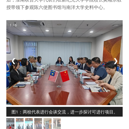
授带领下参观陈六使图书馆与南洋大学史料中心。
1 / 6
❮
❯
图1：两校代表进行会谈交流，进一步探讨可进行项目。