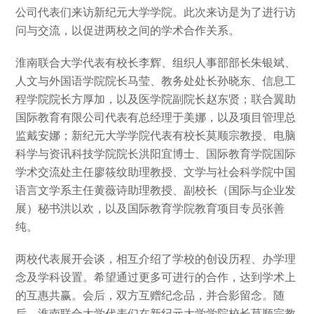
公司代表们来访新纪元大学学院。此次来访是为了进行访
问与交流，以促进两校之间的学术合作关系。
淮南联合大学代表有校长李辉、组织人事部部长朱银斌、
人文与外国语学院院长马莹、教务处处长孙晓东、信息工
程学院院长方厚加，以及医学院副院长赵东贤；联合翼助
国际教育有限公司代表有总经理于美娜，以及项目管理总
监戴安娜；新纪元大学学院代表有校长莫顺宗教授、电脑
科学与资讯科技学院院长洪阳宜博士、国际教育学院国际
学术交流处主任廖筱纹助理教授、文学与社会科学院中国
语言文学系主任黄薇诗助理教授、副校长（国际与企业发
展）秘书洪以欢，以及国际教育学院教育项目专员张善
纯。
两校代表展开会谈，相互介绍了学校的创设历程、办学理
念及学科设置。希望通过更多可进行的合作，达到学术上
的互惠共赢。会后，双方互赠纪念品，并合影留念。随
后，淮南联合大学代表们在新纪元大学学院校长莫顺宗教