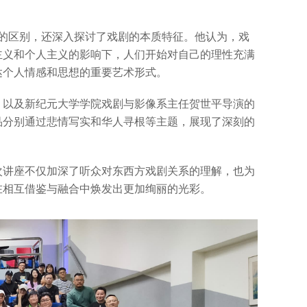
个概念的区别，还深入探讨了戏剧的本质特征。他认为，戏
主义和个人主义的影响下，人们开始对自己的理性充满
达个人情感和思想的重要艺术形式。
》以及新纪元大学学院戏剧与影像系主任贺世平导演的
品分别通过悲情写实和华人寻根等主题，展现了深刻的
次讲座不仅加深了听众对东西方戏剧关系的理解，也为
在相互借鉴与融合中焕发出更加绚丽的光彩。