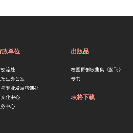
行政单位
出版品
术交流处
校园原创歌曲集《起飞》
生招生办公室
专书
作与专业发展培训处
表格下载
跨文化中心
服务中心