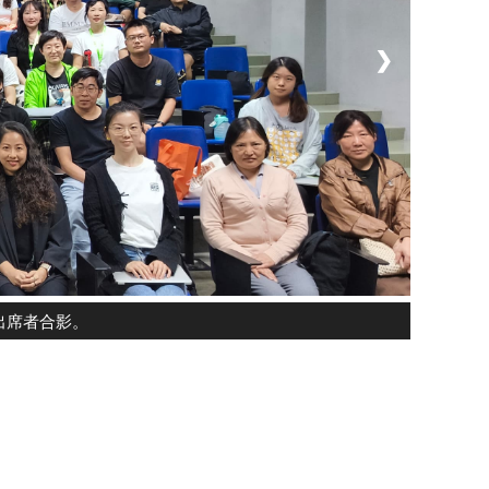
❯
出席者合影。