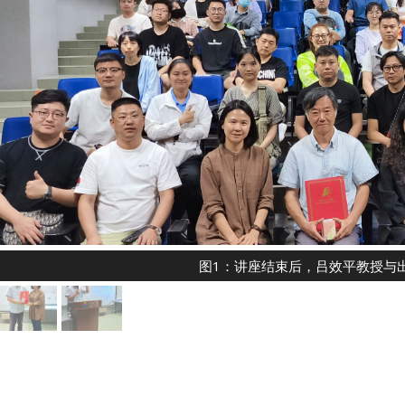
图1：讲座结束后，吕效平教授与