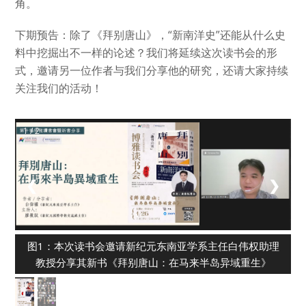
角。
下期预告：除了《拜别唐山》，“新南洋史”还能从什么史
料中挖掘出不一样的论述？我们将延续这次读书会的形
式，邀请另一位作者与我们分享他的研究，还请大家持续
关注我们的活动！
1 / 2
❮
❯
图1：本次读书会邀请新纪元东南亚学系主任白伟权助理
教授分享其新书《拜别唐山：在马来半岛异域重生》