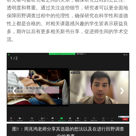
透明度和尊重。通过关注这些细节，研究者可以更全面地
保障田野调查过程中的伦理性，确保研究在科学性和道德
性上都是合格的。对相关课题感兴趣的学生皆表示获益良
多，期许以后有更多相关新书分享，促进师生间的学术交
流。
1 / 2
❮
❯
图1：周兆鸿老师分享其选题的想法以及在进行田野调查
中的趣事。