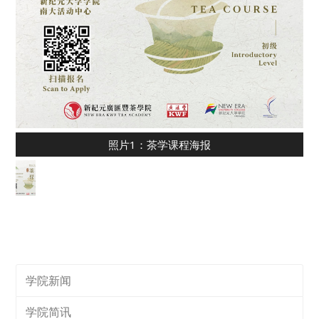
照片1：茶学课程海报
学院新闻
学院简讯