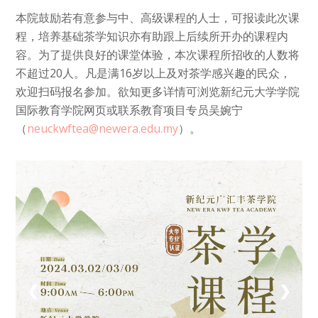
本院鼓励若有意参与中、高级课程的人士，可报读此次课
程，培养基础茶学知识亦有助跟上后续所开办的课程内
容。为了提供良好的课堂体验，本次课程所招收的人数将
不超过20人。凡是满16岁以上及对茶学感兴趣的民众，
欢迎扫码报名参加。欲知更多详情可浏览新纪元大学学院
国际教育学院网页或联系教育项目专员吴婉宁
（
neuckwftea@newera.edu.my
）。
1 / 1
❮
❯