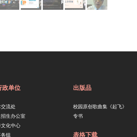
行政单位
出版品
术交流处
校园原创歌曲集《起飞》
生招生办公室
专书
跨文化中心
表格下载
事务组