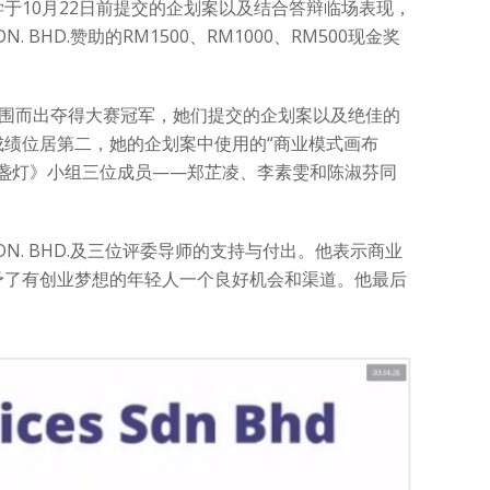
于10月22日前提交的企划案以及结合答辩临场表现，
 BHD.赞助的RM1500、RM1000、RM500现金奖
突围而出夺得大赛冠军，她们提交的企划案以及绝佳的
绩位居第二，她的企划案中使用的“商业模式画布
。《人的三盏灯》小组三位成员——郑芷凌、李素雯和陈淑芬同
SDN. BHD.及三位评委导师的支持与付出。他表示商业
予了有创业梦想的年轻人一个良好机会和渠道。他最后