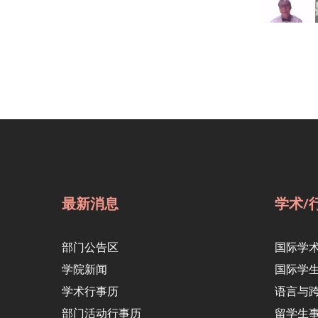
最新消息
学术/
部门公告区
国际学
学院新闻
国际学
学术行事历
语言与
部门活动行事历
留学生