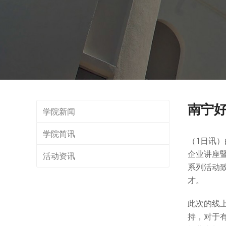
南宁
学院新闻
学院简讯
（1日讯）由
企业讲座
活动资讯
系列活动
才。
此次的线上
持，对于