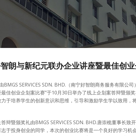
好智朗与新纪元联办企业讲座暨最佳创业
BMGS SERVICES SDN. BHD.（南宁好智朗商务服务有限
暨最佳创业企划案比赛”于10月30日举办了线上企划案答辩暨颁
致力于培养学生的创新意识和思维，引导和激励学生学以致用，
答辩暨颁奖礼由BMGS SERVICES SDN. BHD.唐崇桅
有志于投身创业的同学，本次的创业比赛将是一个良好的学习机会