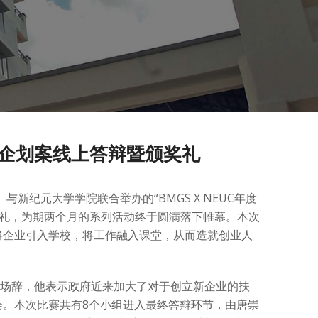
企划案线上答辩暨颁奖礼
公司）与新纪元大学学院联合举办的“BMGS X NEUC年度
奖礼，为期两个月的系列活动终于圆满落下帷幕。本次
将企业引入学校，将工作融入课堂，从而造就创业人
董事长致开场辞，他表示政府近来加大了对于创立新企业的扶
。本次比赛共有8个小组进入最终答辩环节，由唐崇