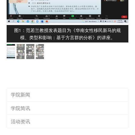
图1：范若兰教授发表题目为《华南女性移民新马的规
模、类型和影响：基于方言群的分析》的讲座。
学院新闻
学院简讯
活动资讯