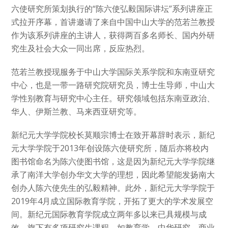
六使研究所策划执行的“陈六使弘毅国际讲坛”系列讲座正
式拉开序幕，首讲邀请了来自中国中山大学的范若兰教授
作为该系列讲座的主讲人，获得两百多名师长、国内外研
究生及社会大众一同出席，反应热烈。
范若兰教授现服务于中山大学国际关系学院和东南亚研究
中心，也是一带一路研究院研究员，博士生导师，中山大
学性别教育与研究中心主任。研究领域包括东南亚政治、
华人、伊斯兰教、马来西亚研究等。
新纪元大学学院校长莫顺宗博士在致开幕辞时表示，新纪
元大学学院于2013年创设陈六使研究所，随后亦将校内
图书馆命名为陈六使图书馆，这是因为新纪元大学学院继
承了南洋大学创办华文大学的理想，因此希望能发扬南大
创办人陈六使先生的弘毅精神。此外，新纪元大学学院于
2019年4月成立国际教育学院，开拓了更大的学术发展空
间。新纪元国际教育学院成立两年多以来已具规模与成
效，旗下有多项研究生课程，如教育学、中华研究、商业