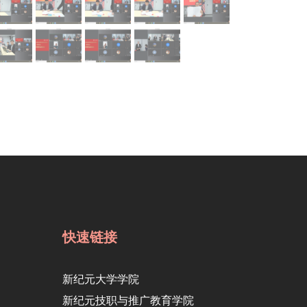
快速链接
新纪元大学学院
新纪元技职与推广教育学院