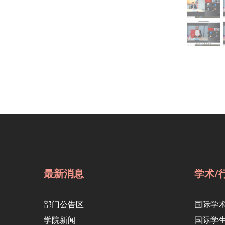
最新消息
学术/
部门公告区
国际学
学院新闻
国际学