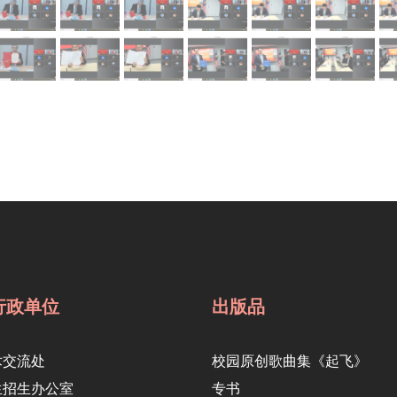
行政单位
出版品
术交流处
校园原创歌曲集《起飞》
生招生办公室
专书