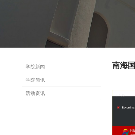
南海
学院新闻
学院简讯
活动资讯
1 / 35